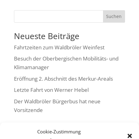
Suchen
Neueste Beiträge
Fahrtzeiten zum Waldbröler Weinfest
Besuch der Oberbergischen Mobilitäts- und
Klimamanager
Eröffnung 2. Abschnitt des Merkur-Areals
Letzte Fahrt von Werner Hebel
Der Waldbröler Bürgerbus hat neue
Vorsitzende
Neueste Kommentare
Cookie-Zustimmung