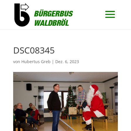
DSC08345
von
Hubertus Greb
|
Dez. 6, 2023