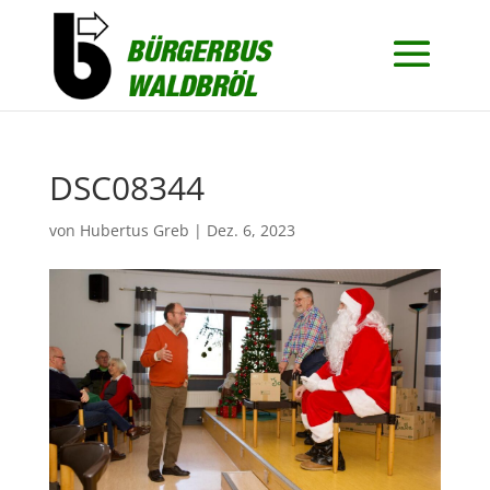
DSC08344
von
Hubertus Greb
|
Dez. 6, 2023