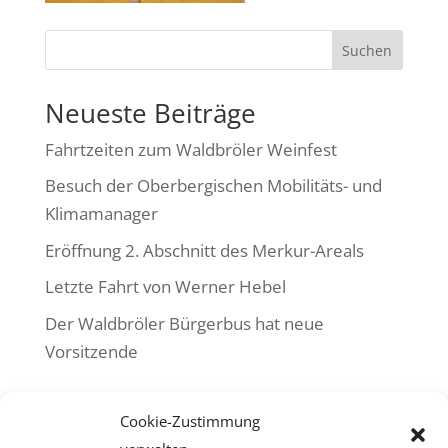
Suchen
Neueste Beiträge
Fahrtzeiten zum Waldbröler Weinfest
Besuch der Oberbergischen Mobilitäts- und
Klimamanager
Eröffnung 2. Abschnitt des Merkur-Areals
Letzte Fahrt von Werner Hebel
Der Waldbröler Bürgerbus hat neue
Vorsitzende
Neueste Kommentare
Cookie-Zustimmung
Es sind keine Kommentare vorhanden.