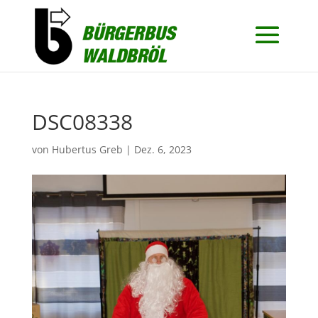
DSC08338
von
Hubertus Greb
|
Dez. 6, 2023