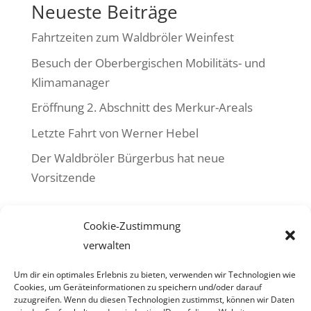
Neueste Beiträge
Fahrtzeiten zum Waldbröler Weinfest
Besuch der Oberbergischen Mobilitäts- und
Klimamanager
Eröffnung 2. Abschnitt des Merkur-Areals
Letzte Fahrt von Werner Hebel
Der Waldbröler Bürgerbus hat neue
Vorsitzende
Neueste Kommentare
Cookie-Zustimmung
Es sind keine Kommentare vorhanden.
verwalten
Um dir ein optimales Erlebnis zu bieten, verwenden wir Technologien wie
Cookies, um Geräteinformationen zu speichern und/oder darauf
zuzugreifen. Wenn du diesen Technologien zustimmst, können wir Daten